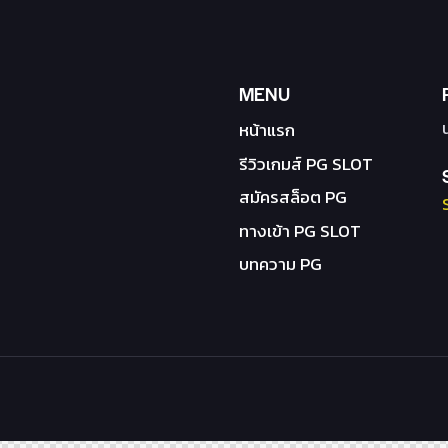
MENU
หน้าแรก
รีวิวเกมส์ PG SLOT
สมัครสล็อต PG
ทางเข้า PG SLOT
บทความ PG