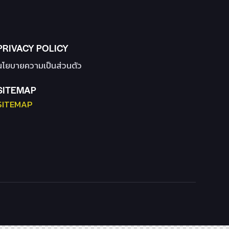
PRIVACY POLICY
นโยบายความเป็นส่วนตัว
SITEMAP
SITEMAP