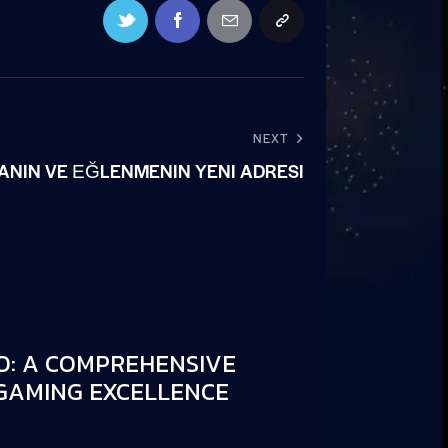
NEXT
ANIN VE EĞLENMENIN YENI ADRESI
NO: A COMPREHENSIVE
 GAMING EXCELLENCE