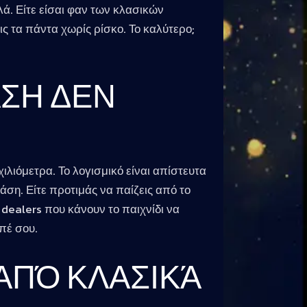
λά. Είτε είσαι φαν των κλασικών
ις τα πάντα χωρίς ρίσκο. Το καλύτερο;
ΆΣΗ ΔΕΝ
ιλιόμετρα. Το λογισμικό είναι απίστευτα
άση. Είτε προτιμάς να παίζεις από το
e dealers που κάνουν το παιχνίδι να
απέ σου.
 ΑΠΌ ΚΛΑΣΙΚΆ