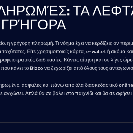
ΗΡΩΜΈΣ: ΤΑ ΛΕΦΤΆ
, ΓΡΉΓΟΡΑ
ο: η γρήγορη πληρωμή. Τι νόημα έχει να κερδίζεις αν περιμ
 ταχύτατες. Είτε χρησιμοποιείς κάρτα, e-wallet ή ακόμα κα
αφειοκρατικές διαδικασίες. Κάνεις αίτηση και σε λίγες ώρες
ι που κάνει το Bizzo να ξεχωρίζει από όλους τους ανταγωνισ
ληρωμένο, ασφαλές και πάνω από όλα διασκεδαστικό online 
ε αγχώσει. Απλά θα σε βάλει στο παιχνίδι και θα σε αφήσει