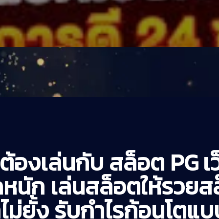
ยต้องเล่นกับ สล็อต PG
เ
นัก เล่นสล็อตให้รวยส
ไม่ยั้ง รับกำไรก้อนโตแบ