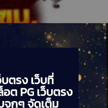
ว็บตรง เว็บที่
ล็อต PG เว็บตรง
บจุกๆ จัดเต็ม