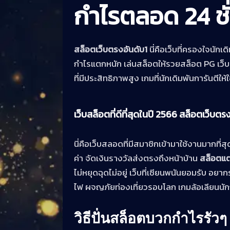
กำไรตลอด 24 ชั
สล็อตเว็บตรงอันดับ1
นี่คือเว็บที่ครองใจนัก
กำไรแตกหนัก เล่นสล็อตให้รวยสล็อต PG เว็บตร
ที่มีประสิทธิภาพสูง เกมที่นักเดิมพันการันตีใ
เว็บสล็อตที่ดีที่สุดในปี 2566
สล็อตเว็บตรง
นี่คือเว็บสลอดที่มีสมาชิกเข้ามาใช้งานมากที่
ค่า จัดเงินรางวัลส่งตรงถึงหน้าบ้าน
สล็อตแ
ไม่หยุดฉุดไม่อยู่ เว็บที่เซียนพนันยอมรับ 
ไฟ ผจญภัยท่องเที่ยวรอบโลก เกมล้อเลียนนัก
วิธีปั่นสล็อตบวกกำไรรัวๆ