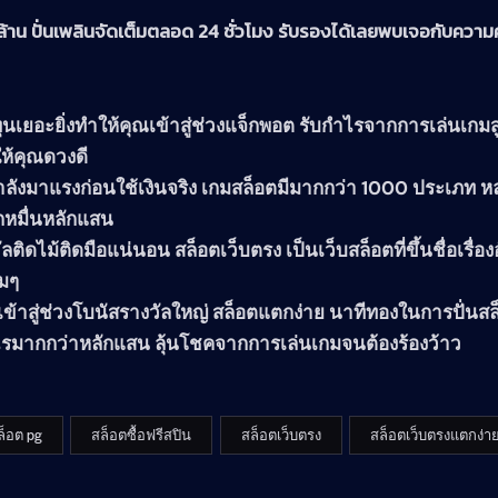
้าน ปั่นเพลินจัดเต็มตลอด 24 ชั่วโมง รับรองได้เลยพบเจอกับความคุ
้นทุนเยอะยิ่งทำให้คุณเข้าสู่ช่วงแจ็กพอต รับกำไรจากการเล่นเก
ให้คุณดวงดี
ี่กำลังมาแรงก่อนใช้เงินจริง เกมสล็อตมีมากกว่า 1000 ประเภ
ักหมื่นหลักแสน
ลติดไม้ติดมือแน่นอน สล็อตเว็บตรง เป็นเว็บสล็อตที่ขึ้นชื่อเรื่
็มๆ
ห้เข้าสู่ช่วงโบนัสรางวัลใหญ่
สล็อตแตกง่าย
นาทีทองในการปั่นสล็อ
ำไรมากกว่าหลักแสน ลุ้นโชคจากการเล่นเกมจนต้องร้องว้าว
ล็อต pg
สล็อตซื้อฟรีสปิน
สล็อตเว็บตรง
สล็อตเว็บตรงแตกง่า