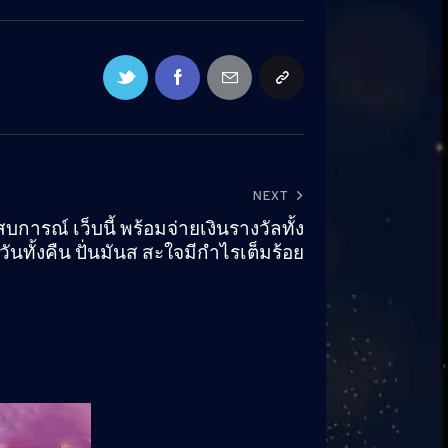
NEXT
การณ์ เว็บนี้ พร้อมจ่ายเงินรางวัลทั้ง
วันทั้งคืน ปั่นมันส สะใจมีกำไรเต็มร้อย