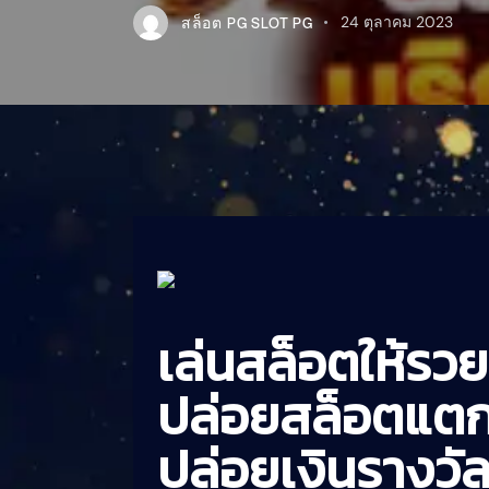
สล็อต PG SLOT PG
24 ตุลาคม 2023
เล่นสล็อตให้รว
ปล่อยสล็อตแตกห
ปล่อยเงินรางวัล