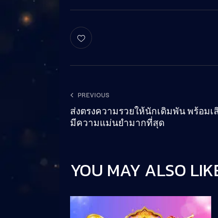
PREVIOUS
ส่งตรงความรวยให้นักเดิมพัน พร้อมเสิ
มีความแม่นยำมากที่สุด
YOU MAY ALSO LIK