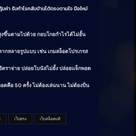
้มค่า รับกำไรกลับบ้านได้ตรงตามใจ มือใหม่
มสูงขึ้นตามไปด้วย กอบโกยกำไรได้ไม่อั้น
ท หลากหลายรูปแบบ เช่น เกมสล็อตโปรเกรส
องอัตราจ่าย ปล่อยโบนัสไม่ยั้ง ปล่อยแจ็กพอต
ตคือ 50 ครั้ง ไม่ต้องเล่นนาน ไม่ต้องปั่น
ย
เว็บตรง
เว็บสล็อตแท้